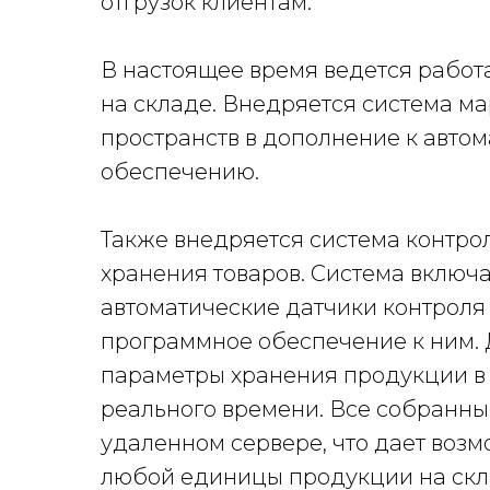
отгрузок клиентам.
В настоящее время ведется работ
на складе. Внедряется система ма
пространств в дополнение к авто
обеспечению.
Также внедряется система контро
хранения товаров. Система включ
автоматические датчики контроля
программное обеспечение к ним. 
параметры хранения продукции в 
реального времени. Все собранны
удаленном сервере, что дает воз
любой единицы продукции на скла