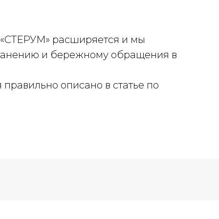
 «СТЕРУМ» расширяется и мы
ранению и бережному обращения в
 правильно описано в статье по