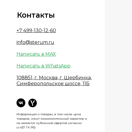
Контакты
+7 499-130-12-60
info@sterum.ru
Написать в MAX
Написать в WhatsApp
108851, г. Москва, г. Щербинка,
Симферопольское шоссе, 11Б
Информация о товарах, в том числе цена
товаров, носит ознакомительный характер и
не является публичной офертой согласно
ст.437 ГК РФ.