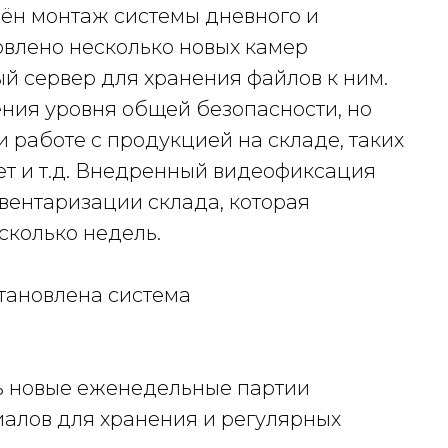
лён монтаж системы дневного и
влено несколько новых камер
й сервер для хранения файлов к ним.
ения уровня общей безопасности, но
 работе с продукцией на складе, таких
ет и т.д. Внедренный видеофиксация
вентаризации склада, которая
сколько недель.
тановлена система
ь новые еженедельные партии
алов для хранения и регулярных