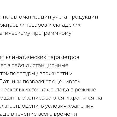
а по автоматизации учета продукции
ркировки товаров и складских
матическому программному
ля климатических параметров
ает в себя дистанционные
 температуры / влажности и
Датчики позволяют оценивать
нескольких точках склада в режиме
е данные записываются и хранятся на
можность оценить условия хранения
де в течение всего времени