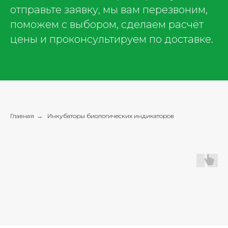
отправьте заявку, мы вам перезвоним,
поможем с выбором, сделаем расчёт
цены и проконсультируем по доставке.
Главная
→
Инкубаторы биологических индикаторов