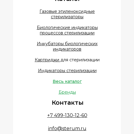
Газовые этиленоксидные
стерилизаторы
Биологические индикаторы
процессов стерилизации
Инкубаторы биологических
индикаторов
Картриджи д
ля стерилизации
Индикаторы стерилизации
Весь каталог
Бренды
Контакты
+7 499-130-12-60
info@sterum.ru