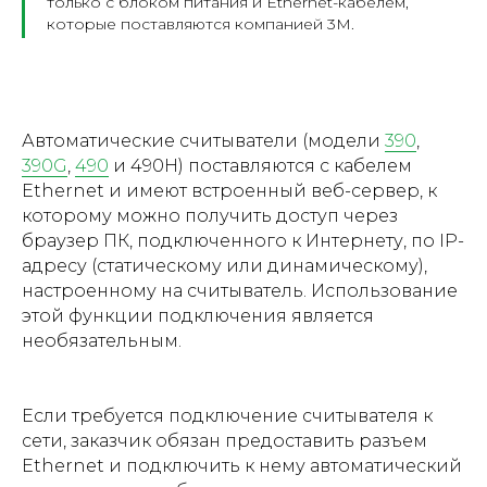
только с блоком питания и Ethernet-кабелем,
которые поставляются компанией 3M.
Автоматические считыватели (модели
390
,
390G
,
490
и 490H) поставляются с кабелем
Ethernet и имеют встроенный веб-сервер, к
которому можно получить доступ через
браузер ПК, подключенного к Интернету, по IP-
адресу (статическому или динамическому),
настроенному на считыватель. Использование
этой функции подключения является
необязательным.
Если требуется подключение считывателя к
сети, заказчик обязан предоставить разъем
Ethernet и подключить к нему автоматический