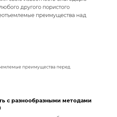
 любого другого пористого
 неотъемлемые преимущества над
тъемлемые преимущества перед
ть с разнообразными методами
и