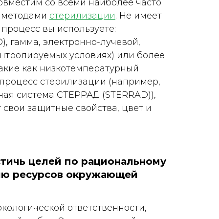
совместим со всеми наиболее часто
 методами
стерилизации
. Не имеет
 процесс вы используете:
), гамма, электронно-лучевой,
онтролируемых условиях) или более
такие как низкотемпературный
процесс стерилизации (например,
ая система СТЕРРАД (STERRAD)),
 свои защитные свойства, цвет и
тичь целей по рациональному
ию ресурсов окружающей
экологической ответственности,