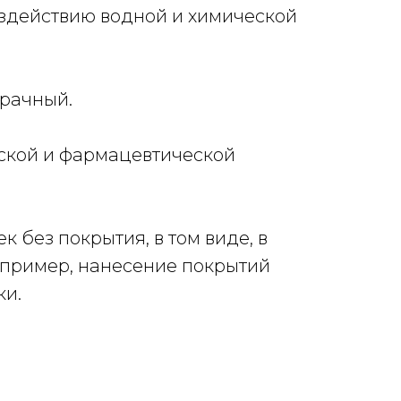
здействию водной и химической
зрачный.
ской и фармацевтической
ек
без покрытия
, в том виде, в
апример, нанесение покрытий
ки.