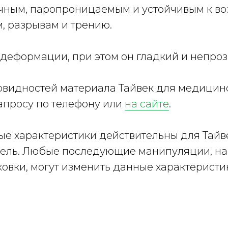
чным, паропроницаемым и устойчивым к во
м, разрывам и трению.
 деформации, при этом он гладкий и непро
овидностей материала Тайвек для медицин
запросу по телефону или
на сайте
.
нные характеристики действительны для Тайв
итель. Любые последующие манипуляции, н
овки, могут изменить данные характеристи