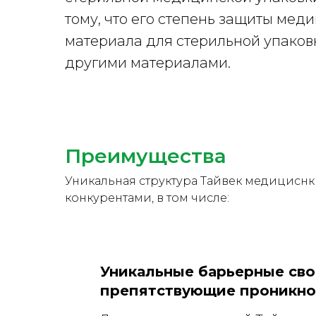
тому, что его степень защиты мед
материала для стерильной упаков
другими материалами.
Преимущества
Уникальная структура Тайвек медицисн
конкурентами, в том числе:
Уникальные барьерные сво
препятствующие проникно