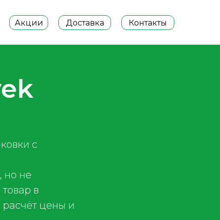
Акции
Доставка
Контакты
vek
ковки с
, но не
 товар в
 расчёт цены и