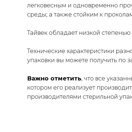
легковесным и одновременно про
среды; а также стойким к прокола
Тайвек обладает низкой степенью
Технические характеристики разн
упаковки вы можете получить по 
Важно отметить
, что все указа
котором его реализует производ
производителями стерильной упак