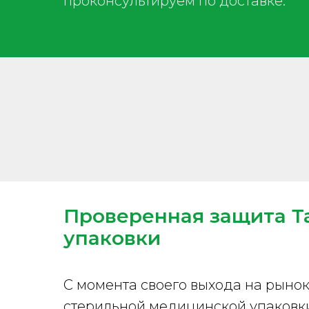
проконсультируем по доставке.
Проверенная защита Т
упаковки
С момента своего выхода на рынок
стерильной медицинской упаковки