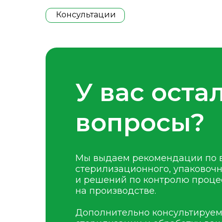
Консультации
У вас оста
вопросы?
Мы выдаем рекомендации по 
стерилизационного, упаковоч
и решений по контролю проце
на производстве.
Дополнительно консультируем