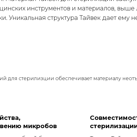
ицинских инструментов и материалов, выше
ки. Уникальная структура Тайвек дает ему
кий для стерилизции обеспечивает материалу нео
йства,
Совместимос
вению микробов
стерилизаци