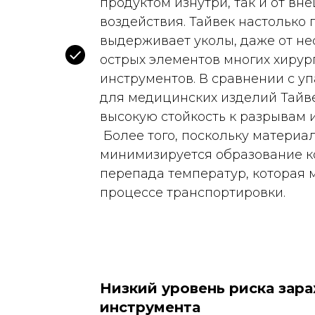
продуктом изнутри, так и от вн
воздействия. Тайвек настолько 
выдерживает уколы, даже от не
острых элементов многих хирур
инструментов. В сравнении с у
для медицинских изделий Тайв
высокую стойкость к разрывам 
Более того, поскольку материа
минимизируется образование к
перепада температур, которая 
процессе транспортировки.
Низкий уровень риска зар
инструмента