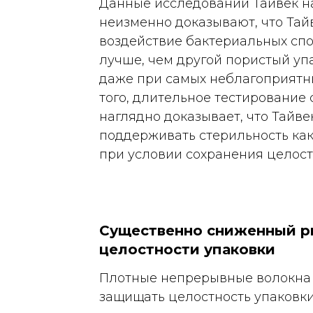
Данные исследований Тайвек н
неизменно доказывают, что Та
воздействие бактериальных спо
лучше, чем другой пористый уп
даже при самых неблагоприятны
того, длительное тестирование
наглядно доказывает, что Тайве
поддерживать стерильность как
при условии сохранения целост
Существенно сниженный р
целостности упаковки
Плотные непрерывные волокна
защищать целостность упаковки