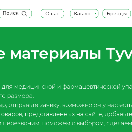
Поиск
О нас
Каталог
Бренды
 материалы Ty
 для медицинской и фармацевтической упа
го размера.
, отправьте заявку, возможно он у нас есть
 товаров, представленных на сайте, добавьте
ам перезвоним, поможем с выбором, сделаем