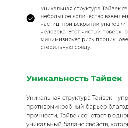
Уникальная структура Тайвек г
небольшое количество взвешен
частиц, при вскрытии упаковки 
человека. Этот чистый поверхн
минимизирует риск проникнове
стерильную среду.
Уникальность Тайвек
Уникальная структура Тайвек – уп
противомикробный барьер благод
прочности, Тайвек сочетает в одно
уникальный баланс свойств, котор