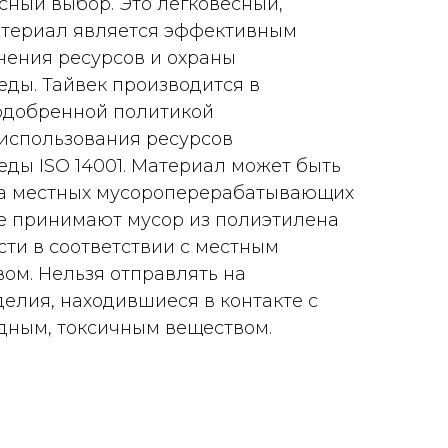
сный выбор. Это легковесный,
териал является эффективным
нения ресурсов и охраны
ды. Тайвек производится в
 одобренной политикой
использования ресурсов
ды ISO 14001. Материал может быть
на местных мусороперерабатывающих
ые принимают мусор из полиэтилена
сти в соответствии с местным
ом. Нельзя отправлять на
елия, находившиеся в контакте с
дным, токсичным веществом.