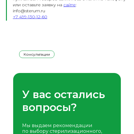
или оставьте заявку на
сайте
:
info@sterum.ru
+7 499-130-12-60
Консультации
У вас остались
вопросы?
Мы выдаем рекомендации
по выбору стерилизационного,