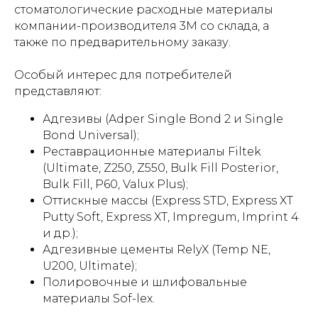
стоматологические расходные материалы
компании-производителя 3M со склада, а
также по предварительному заказу.
Особый интерес для потребителей
представляют:
Адгезивы (Adper Single Bond 2 и Single
Bond Universal);
Реставрационные материалы Filtek
(Ultimate, Z250, Z550, Bulk Fill Posterior,
Bulk Fill, P60, Valux Plus);
Оттискные массы (Express STD, Express XT
Putty Soft, Express XT, Impregum, Imprint 4
и др.);
Адгезивные цементы RelyX (Temp NE,
U200, Ultimate);
Полировочные и шлифовальные
материалы Sof-lex.