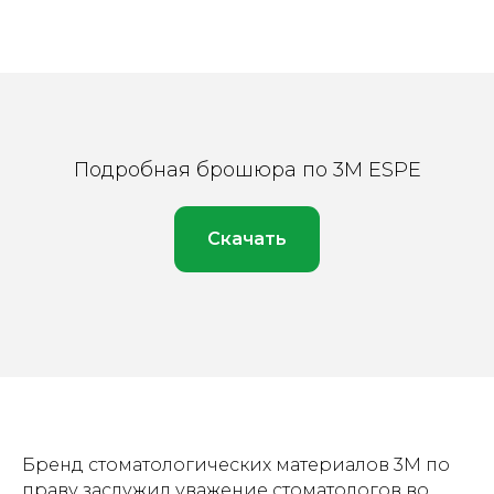
Подробная брошюра по 3M ESPE
Скачать
Бренд стоматологических материалов 3М по
праву заслужил уважение стоматологов во