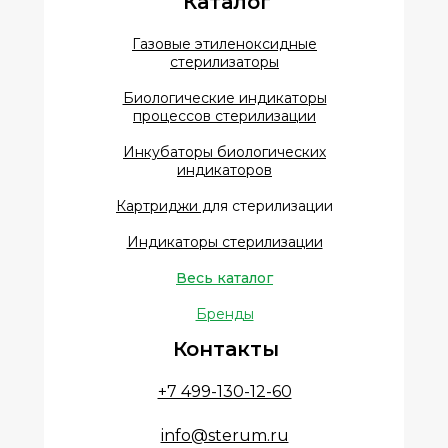
Каталог
Газовые этиленоксидные
стерилизаторы
Биологические индикаторы
процессов стерилизации
Инкубаторы биологических
индикаторов
Картриджи д
ля стерилизации
Индикаторы стерилизации
Весь каталог
Бренды
Контакты
+7 499-130-12-60
info@sterum.ru