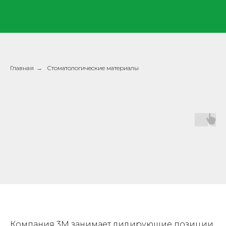
Главная
→
Стоматологические материалы
Компания 3М занимает лидирующие позиции