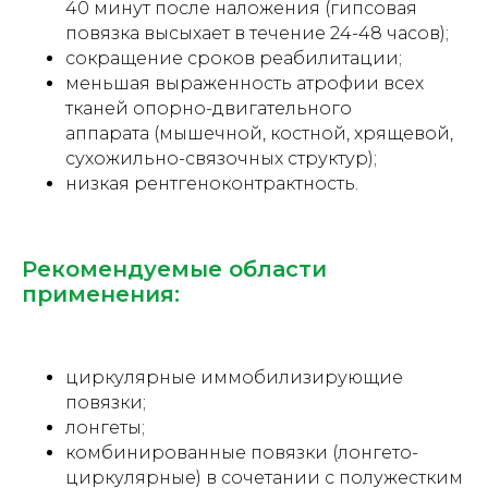
40 минут после наложения (гипсовая
повязка высыхает в течение 24-48 часов);
сокращение сроков реабилитации;
меньшая выраженность атрофии всех
тканей опорно-двигательного
аппарата (мышечной, костной, хрящевой,
сухожильно-связочных структур);
низкая рентгеноконтрактность.
Рекомендуемые области
применения:
циркулярные иммобилизирующие
повязки;
лонгеты;
комбинированные повязки (лонгето-
циркулярные) в сочетании с полужестким