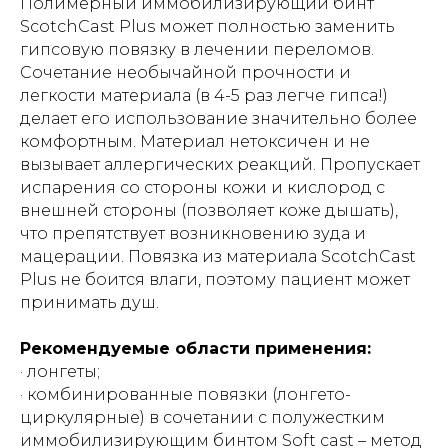
Полимерный иммобилизирующий бинт
ScotchCast Plus может полностью заменить
гипсовую повязку в лечении переломов.
Сочетание необычайной прочности и
легкости материала (в 4-5 раз легче гипса!)
делает его использование значительно более
комфортным. Материал нетоксичен и не
вызывает аллергических реакций. Пропускает
испарения со стороны кожи и кислород с
внешней стороны (позволяет коже дышать),
что препятствует возникновению зуда и
мацерации. Повязка из материала ScotchCast
Plus не боится влаги, поэтому пациент может
принимать душ.
Рекомендуемые области применения:
· лонгеты;
· комбинированные повязки (лонгето-
циркулярные) в сочетании с полужестким
иммобилизирующим бинтом Soft cast – метод