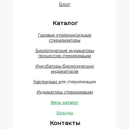
Блог
Каталог
Газовые этиленоксидные
стерилизаторы
Биологические индикаторы
процессов стерилизации
Инкубаторы биологических
индикаторов
Картриджи д
ля стерилизации
Индикаторы стерилизации
Весь каталог
Бренды
Контакты