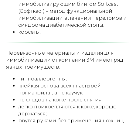
иммобилизирующим бинтом Softcast
(Софткаст) – метод функциональной
иммобилизации в лечении переломов и
синдрома диабетической стопы.
корсеты.
Перевязочные материалы и изделия для
иммобилизации от компании 3М имеют ряд
явных преимуществ:
гиппоаллергенны;
клейкая основа всех пластырей
полиакрилат, а не каучук;
не следов на коже после снятия;
легко прикрепляются к коже, хорошо
держаться;
рвутся руками без применения ножниц.