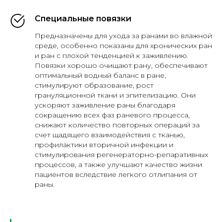
Специальные повязки
Предназначены для ухода за ранами во влажной
среде, особенно показаны для хронических ран
и ран с плохой тенденцией к заживлению.
Повязки хорошо очищают рану, обеспечивают
оптимальный водный баланс в ране,
стимулируют образование, рост
грануляционной ткани и эпителизацию. Они
ускоряют заживление раны благодаря
сокращению всех фаз раневого процесса,
снижают количество повторных операций за
счет щадящего взаимодействия с тканью,
профилактики вторичной инфекции и
стимулирования регенераторно-репаративных
процессов, а также улучшают качество жизни
пациентов вследствие легкого отлипания от
раны.