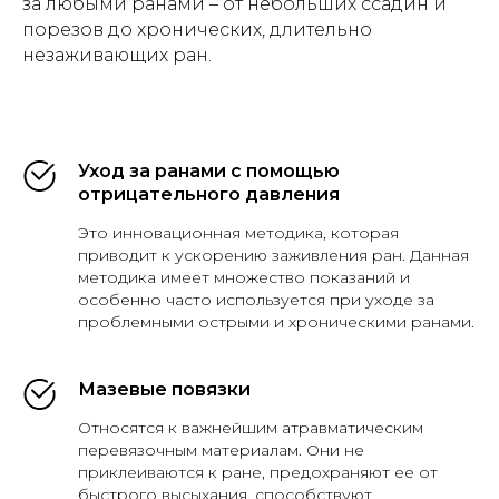
за любыми ранами – от небольших ссадин и
порезов до хронических, длительно
незаживающих ран.
Уход за ранами с помощью
отрицательного давления
Это инновационная методика, которая
приводит к ускорению заживления ран. Данная
методика имеет множество показаний и
особенно часто используется при уходе за
проблемными острыми и хроническими ранами.
Мазевые повязки
Относятся к важнейшим атравматическим
перевязочным материалам. Они не
приклеиваются к ране, предохраняют ее от
быстрого высыхания, способствуют