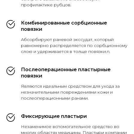
профилактике рубцов.
Комбинированные сорбционные
повязки
Абсорбируют раневой экссудат, который
равномерно распределяется по сорбционному
слою и удерживается в толще повязки.n.
Послеоперационные пластырные
повязки
Являются идеальным средством для ухода за
незначительными повреждениями кожи и
послеоперационными ранами.
Фиксирующие пластыри
Незаменимое вспомогательное средство во
многих областях медицины. Пластыри компании