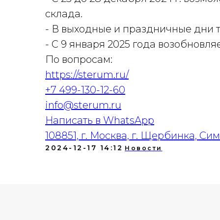
склада.
- В выходные и праздничные дни 
- С 9 января 2025 года возобновля
По вопросам:
https://sterum.ru/
+7 499-130-12-60
info@sterum.ru
Написать в WhatsApp
108851, г. Москва, г. Щербинка, С
2024-12-17 14:12
Новости