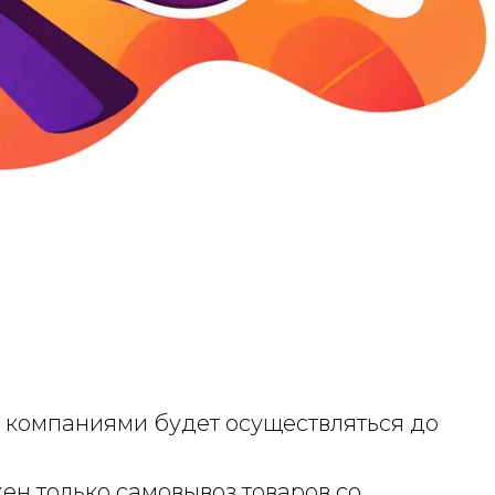
и компаниями будет осуществляться до
ожен только самовывоз товаров со