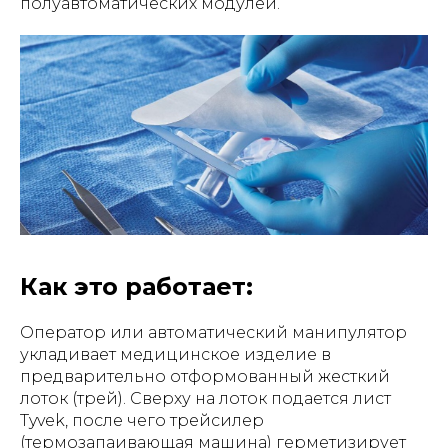
полуавтоматических модулей.
Как это работает:
Оператор или автоматический манипулятор
укладивает медицинское изделие в
предварительно отформованный жесткий
лоток (трей). Сверху на лоток подается лист
Tyvek, после чего трейсилер
(термозапаивающая машина) герметизирует