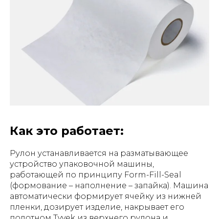
Как это работает:
Рулон устанавливается на разматывающее
устройство упаковочной машины,
работающей по принципу Form-Fill-Seal
(формование – наполнение – запайка). Машина
автоматически формирует ячейку из нижней
пленки, дозирует изделие, накрывает его
полотном Tyvek из верхнего рулона и