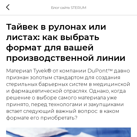
Блог сайта STERUM
Тайвек в рулонах или
листах: как выбрать
формат для вашей
производственной линии
Материал Tyvek® от компании DuPont™ давно
признан золотым стандартом для создания
стерильных барьерных систем в медицинской
и фармацевтической отраслях. Однако, когда
решение о выборе самого материала уже
принято, перед технологами и закупщиками
встает следующий важный вопрос: в каком
формате его приобретать?