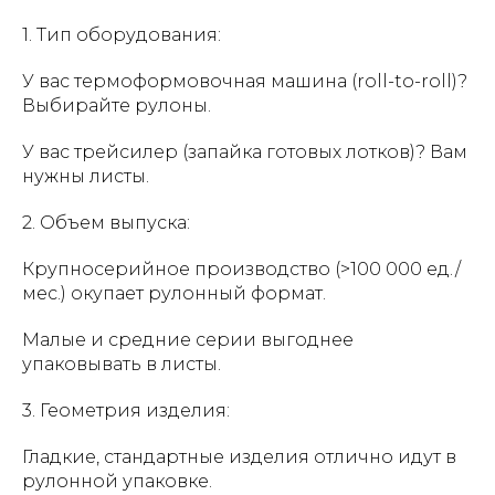
1. Тип оборудования:
У вас термоформовочная машина (roll-to-roll)?
Выбирайте рулоны.
У вас трейсилер (запайка готовых лотков)? Вам
нужны листы.
2. Объем выпуска:
Крупносерийное производство (>100 000 ед./
мес.) окупает рулонный формат.
Малые и средние серии выгоднее
упаковывать в листы.
3. Геометрия изделия:
Гладкие, стандартные изделия отлично идут в
рулонной упаковке.