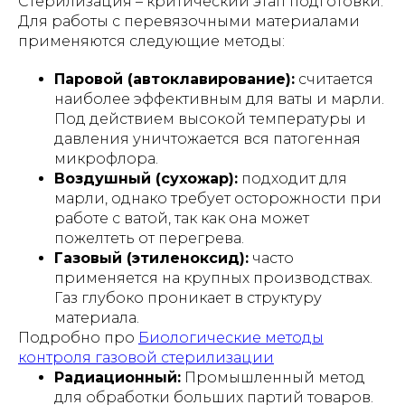
Стерилизация – критический этап подготовки.
Для работы с перевязочными материалами
применяются следующие методы:
Паровой (автоклавирование):
считается
наиболее эффективным для ваты и марли.
Под действием высокой температуры и
давления уничтожается вся патогенная
микрофлора.
Воздушный (сухожар):
подходит для
марли, однако требует осторожности при
работе с ватой, так как она может
пожелтеть от перегрева.
Газовый (этиленоксид):
часто
применяется на крупных производствах.
Газ глубоко проникает в структуру
материала.
Подробно про
Биологические методы
контроля газовой стерилизации
Радиационный:
Промышленный метод
для обработки больших партий товаров.