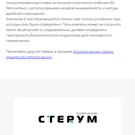
инокулированные споры источника излучения кобальта-60.
Рассчитано с использованием кривой выживаемости и метода
дробного отрицания.
Значение D воспроизводится только при точных условиях, при
которых оно было определено. Пользователь может не получить
такой же результат и, следовательно, должен определить
пригодность биологического индикатора для конкретного
применения.
Посмотреть другие товары в разделе
Биологические товары
процессов стерилизации.