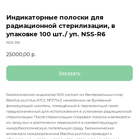
Индикаторные полоски для
радиационной стерилизации, в
упаковке 100 шт./ уп. NSS-R6
NSS-R6
25000,00
р.
Заказать
Биологический индикатор NSS состоит из бактериальных спор
Bacillus pumilus ATCC №27142, нанесённых на бумажный
фильтрующий носитель, помещённый в пергаментный пакет,
предназначенный для использования в установках радиационной
стерилизации. После стерилизации споровая полоска извлекается
из загрузки и асептически переносится в соответствующую
микробиологическую питательную среду. Биохимическая
активность микроорганизма Bacillus pumilus приводит к