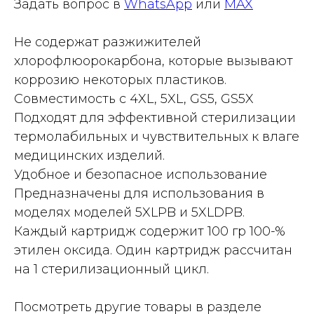
Задать вопрос в
WhatsApp
или
MAX
Не содержат разжижителей
хлорофлюорокарбона, которые вызывают
коррозию некоторых пластиков.
Совместимость с 4XL, 5XL, GS5, GS5X
Подходят для эффективной стерилизации
термолабильных и чувствительных к влаге
медицинских изделий.
Удобное и безопасное использование
Предназначены для использования в
моделях моделей 5XLPB и 5XLDPB.
Каждый картридж содержит 100 гр 100-%
этилен оксида. Один картридж рассчитан
на 1 стерилизационный цикл.
Посмотреть другие товары в разделе