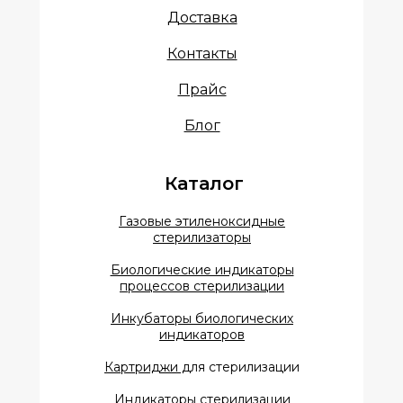
Доставка
Контакты
Прайс
Блог
Каталог
Газовые этиленоксидные
стерилизаторы
Биологические индикаторы
процессов стерилизации
Инкубаторы биологических
индикаторов
Картриджи д
ля стерилизации
Индикаторы стерилизации