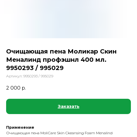
Очищающая пена Моликар Скин
Меналинд профэшнл 400 мл.
9950293 / 995029
Артикул:
9950293 / 995029
2 000
р.
Заказать
Применение
Очищающая пена MoliСare Skin Ckeansing Foam Menalind