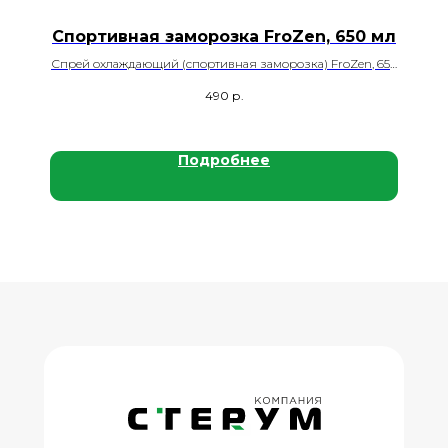
Спортивная заморозка FroZen, 650 мл
Спрей охлаждающий (спортивная заморозка) FroZen, 650
мл., 12 шт./кор.
490
р.
Подробнее