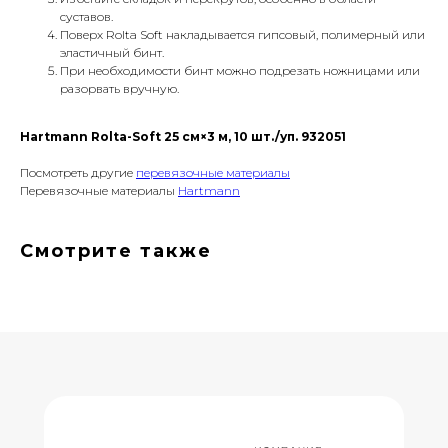
суставов.
Поверх Rolta Soft накладывается гипсовый, полимерный или
эластичный бинт.
При необходимости бинт можно подрезать ножницами или
разорвать вручную.
Hartmann Rolta-Soft 25 см×3 м, 10 шт./уп. 932051
Посмотреть другие
перевязочные материалы
Перевязочные материалы
Hartmann
Смотрите также