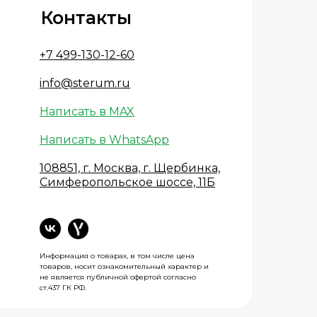
Контакты
+7 499-130-12-60
info@sterum.ru
Написать в MAX
Написать в WhatsApp
108851, г. Москва, г. Щербинка,
Симферопольское шоссе, 11Б
Информация о товарах, в том числе цена
товаров, носит ознакомительный характер и
не является публичной офертой согласно
ст.437 ГК РФ.