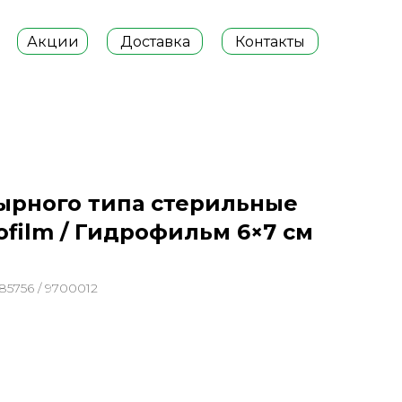
Акции
Доставка
Контакты
ырного типа стерильные
film / Гидрофильм 6×7 см
685756 / 9700012