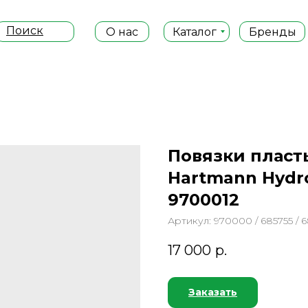
Поиск
О нас
Каталог
Бренды
Повязки пласт
Hartmann Hydro
9700012
Артикул:
970000 / 685755 / 
17 000
р.
Заказать