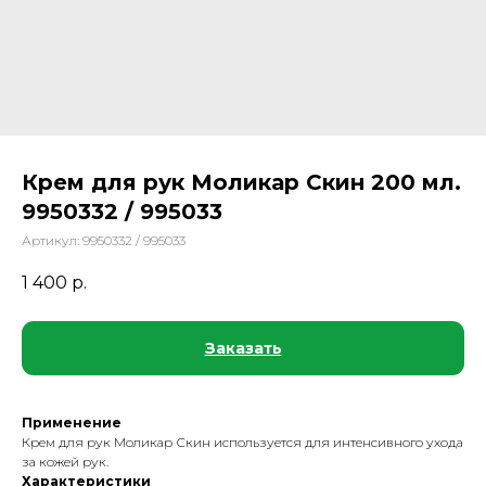
Крем для рук Моликар Скин 200 мл.
9950332 / 995033
Артикул:
9950332 / 995033
1 400
р.
Заказать
Применение
Крем для рук Моликар Скин используется для интенсивного ухода
за кожей рук.
Характеристики