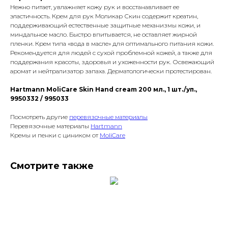
Нежно питает, увлажняет кожу рук и восстанавливает ее
эластичность. Крем для рук Моликар Скин содержит креатин,
поддерживающий естественные защитные механизмы кожи, и
миндальное масло. Быстро впитывается, не оставляет жирной
пленки. Крем типа «вода в масле» для оптимального питания кожи.
Рекомендуется для людей с сухой проблемной кожей, а также для
поддержания красоты, здоровья и ухоженности рук. Освежающий
аромат и нейтрализатор запаха. Дерматологически протестирован.
Hartmann MoliCare Skin Hand cream 200 мл., 1 шт./уп.,
9950332 / 995033
Посмотреть другие
перевязочные материалы
Перевязочные материалы
Hartmann
Кремы и пенки с циником от
MoliCare
Смотрите также