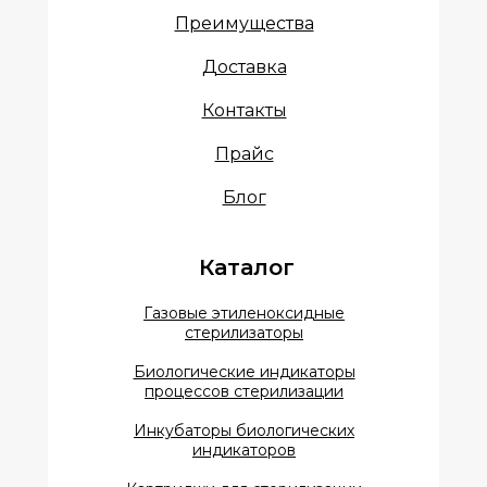
Преимущества
Доставка
Контакты
Прайс
Блог
Каталог
Газовые этиленоксидные
стерилизаторы
Биологические индикаторы
процессов стерилизации
Инкубаторы биологических
индикаторов