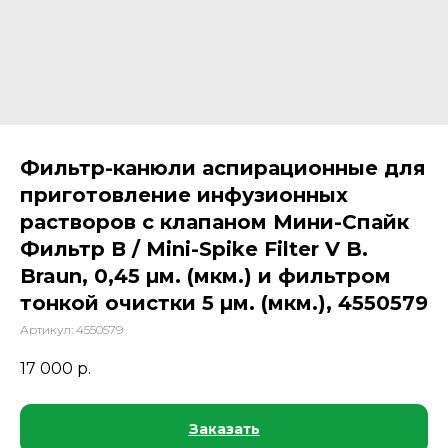
Фильтр-канюли аспирационные для
приготовление инфузионных
растворов c клапаном Мини-Спайк
Фильтр В / Mini-Spike Filter V B.
Braun, 0,45 µм. (мкм.) и фильтром
тонкой очистки 5 µм. (мкм.), 4550579
Артикул:
4550579
17 000
р.
Заказать