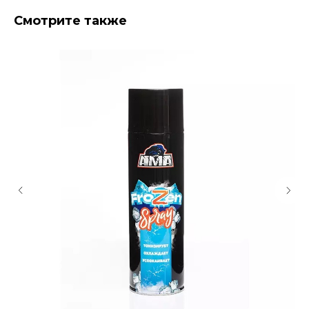
Смотрите также