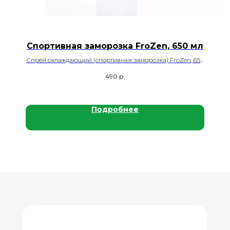
Спортивная заморозка FroZen, 650 мл
Спрей охлаждающий (спортивная заморозка) FroZen, 650
мл., 12 шт./кор.
490
р.
Подробнее