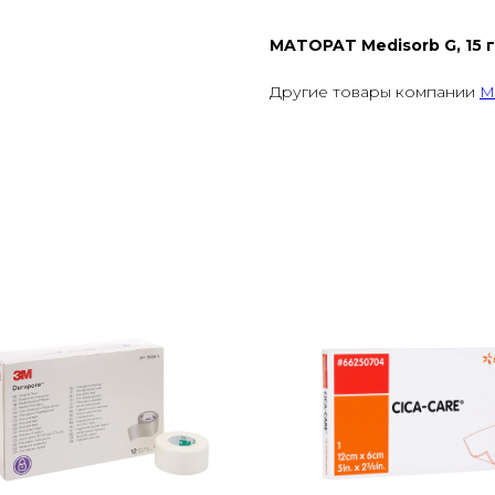
MATOPAT Medisorb G, 15 гр
Другие товары компании
M