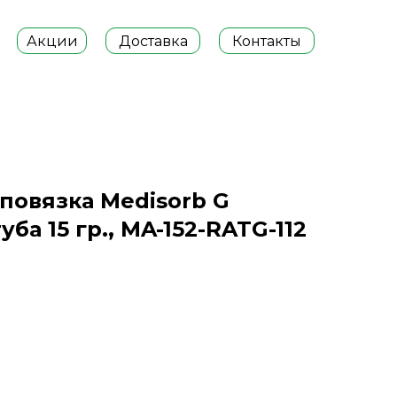
Акции
Доставка
Контакты
повязка Medisorb G
уба 15 гр., MA-152-RATG-112