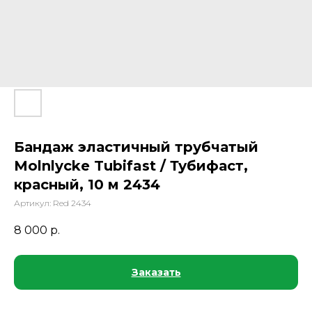
Бандаж эластичный трубчатый
Molnlycke Tubifast / Тубифаст,
красный, 10 м 2434
Артикул:
Red 2434
8 000
р.
Заказать