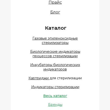
Прайс
Блог
Каталог
Газовые этиленоксидные
стерилизаторы
Биологические индикаторы
процессов стерилизации
Инкубаторы биологических
индикаторов
Картриджи д
ля стерилизации
Индикаторы стерилизации
Весь каталог
Бренды