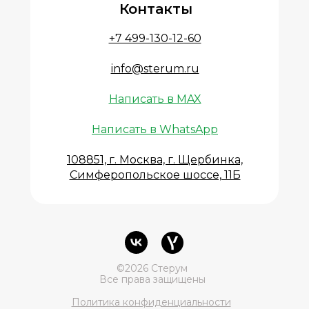
Контакты
+7 499-130-12-60
info@sterum.ru
Написать в MAX
Написать в WhatsApp
108851, г. Москва, г. Щербинка,
Симферопольское шоссе, 11Б
©2026 Стерум
Все права защищены
Политика конфиденциальности