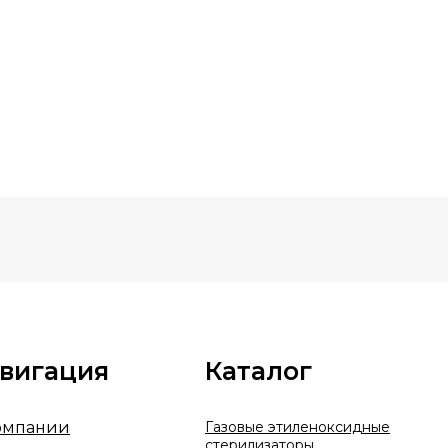
вигация
Каталог
омпании
Газовые этиленоксидные
стерилизаторы