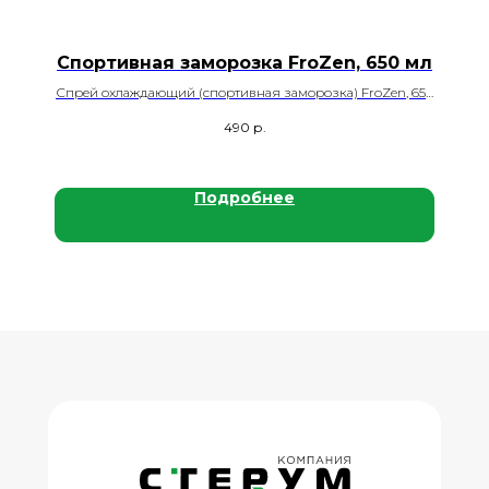
Спортивная заморозка FroZen, 650 мл
Спрей охлаждающий (спортивная заморозка) FroZen, 650
мл., 12 шт./кор.
490
р.
Подробнее