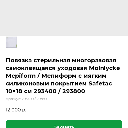
Повязка стерильная многоразовая
самоклеящаяся уходовая Molnlycke
Mepiform / Мепиформ с мягким
силиконовым покрытием Safetac
10×18 см 293400 / 293800
Артикул:
293400 / 293800
12 000
р.
Заказать