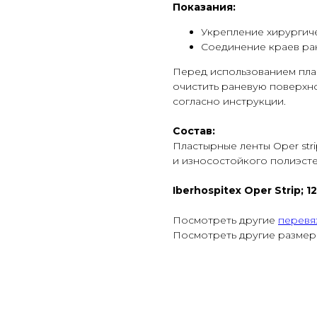
Показания:
Укрепление хирургич
Соединение краев ра
Перед использованием плас
очистить раневую поверхно
согласно инструкции.
Состав:
Пластырные ленты Oper str
и износостойкого полиэст
Iberhospitex Oper Strip;
Посмотреть другие
перевя
Посмотреть другие разме