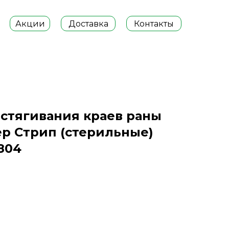
Акции
Доставка
Контакты
 стягивания краев раны
пер Стрип (стерильные)
804