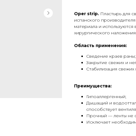
Oper strip.
Пластырь для св
испанского производителя 
материала и используются
хирургического наложения
Область применения:
Сведение краев раны;
Закрытие свежих и не
Стабилизация свежих
Преимущества:
Гипоаллергенный;
Дышащий и водооттал
способствует вентил
Прочный — ленты не о
Исключает необходим