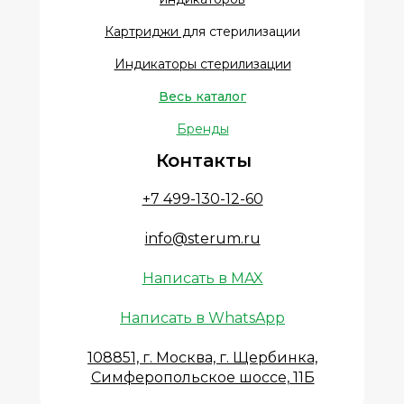
Картриджи д
ля стерилизации
Индикаторы стерилизации
Весь каталог
Бренды
Контакты
+7 499-130-12-60
info@sterum.ru
Написать в MAX
Написать в WhatsApp
108851, г. Москва, г. Щербинка,
Симферопольское шоссе, 11Б