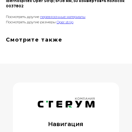
Iberhospitex Oper Strip; 6×38 мм, 50 конвертов×6 полосок
0037802
Посмотреть другие
перевязочные материалы
Посмотреть другие размеры
Oper strip
Смотрите также
Навигация