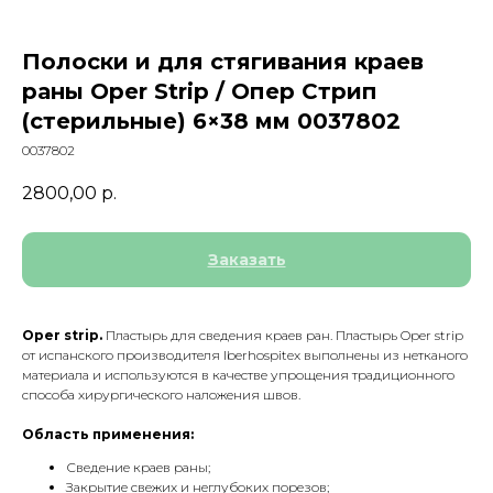
Полоски и для стягивания краев
раны Oper Strip / Опер Стрип
(стерильные) 6×38 мм 0037802
0037802
2800,00
р.
Заказать
Oper strip.
Пластырь для сведения краев ран. Пластырь Oper strip
от испанского производителя Iberhospitex выполнены из нетканого
материала и используются в качестве упрощения традиционного
способа хирургического наложения швов.
Область применения:
Сведение краев раны;
Закрытие свежих и неглубоких порезов;