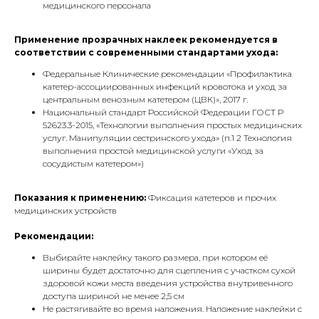
медицинского персонала
Применение прозрачных наклеек рекомендуется в
соответствии с современными стандартами ухода:
Федеральные Клинические рекомендации «Профилактика
катетер-ассоциированных инфекций кровотока и уход за
центральным венозным катетером (ЦВК)», 2017 г.
Национальный стандарт Российской Федерации ГОСТ Р
52623.3-2015, «Технологии выполнения простых медицинских
услуг. Манипуляции сестринского ухода» (п.1 2 Технология
выполнения простой медицинской услуги «Уход за
сосудистым катетером»)
Показания к применению:
Фиксация катетеров и прочих
медицинских устройств
Рекомендации:
Выбирайте наклейку такого размера, при котором её
ширины будет достаточно для сцепления с участком сухой
здоровой кожи места введения устройства внутривенного
доступа шириной не менее 2,5 см
Не растягивайте во время наложения. Наложение наклейки с