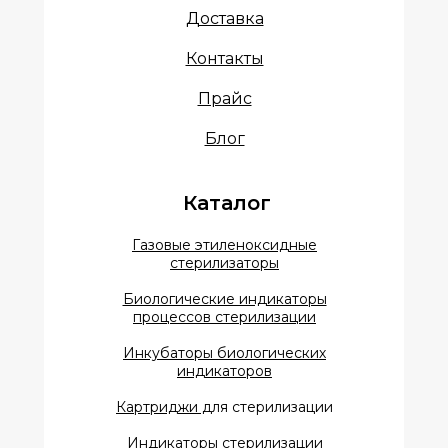
Доставка
Контакты
Прайс
Блог
Каталог
Газовые этиленоксидные
стерилизаторы
Биологические индикаторы
процессов стерилизации
Инкубаторы биологических
индикаторов
Картриджи д
ля стерилизации
Индикаторы стерилизации