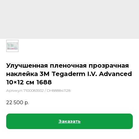
Улучшенная пленочная прозрачная
наклейка 3М Tegaderm I.V. Advanced
10×12 см 1688
Артикул:
7100083932 / DH888841128
22 500
р.
Заказать