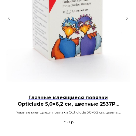
Глазные клеящиеся повязки
Opticlude 5,0×6,2 см, цветные 2537PE
Mini
Глазные клеящиеся повязки Opticlude 5,0×6,2 см, цветные,
фруктовый принт, 30 шт./кор.
1 350
р.