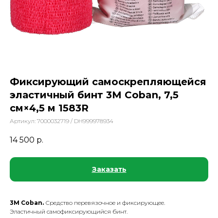
Фиксирующий самоскрепляющейся
эластичный бинт 3M Coban, 7,5
см×4,5 м 1583R
Артикул:
7000032719 / DH999978934
14 500
р.
Заказать
3M Coban.
Средство перевязочное и фиксирующее.
Эластичный самофиксирующийся бинт.