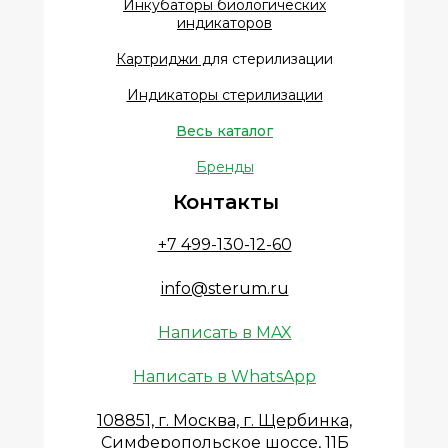
Инкубаторы биологических
индикаторов
Картриджи д
ля стерилизации
Индикаторы стерилизации
Весь каталог
Бренды
Контакты
+7 499-130-12-60
info@sterum.ru
Написать в MAX
Написать в WhatsApp
108851, г. Москва, г. Щербинка,
Симферопольское шоссе, 11Б