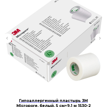
Гипоаллергенный пластырь 3М
Micropore, белый, 5 см×9,1 м 1530-2