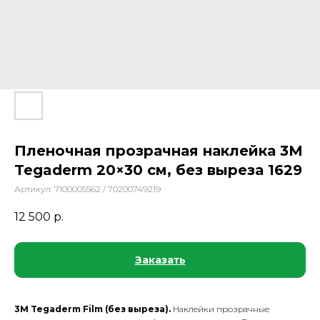
Пленочная прозрачная наклейка 3М
Tegaderm 20×30 см, без выреза 1629
Артикул:
7100005562 / 70200749219
12 500
р.
Заказать
3M Tegaderm Film (без выреза).
Наклейки прозрачные