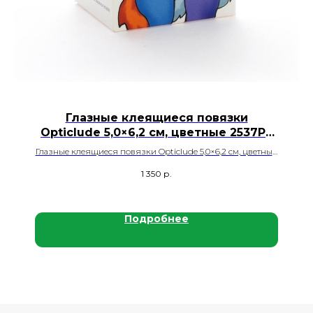
Глазные клеящиеся повязки
Opticlude 5,0×6,2 см, цветные 2537PE
Mini
Глазные клеящиеся повязки Opticlude 5,0×6,2 см, цветные,
фруктовый принт, 30 шт./кор.
1 350
р.
Подробнее