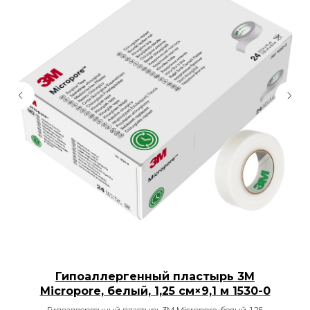
Гипоаллергенный пластырь 3М
Micropore, белый, 1,25 см×9,1 м 1530-0
Гипоаллергенный пластырь 3М Micropore, белый, 1,25