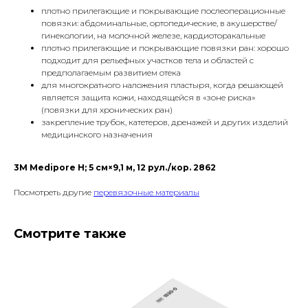
плотно прилегающие и покрывающие послеоперационные
повязки: абдоминальные, ортопедические, в акушерстве/
гинекологии, на молочной железе, кардиоторакальные
плотно прилегающие и покрывающие повязки ран: хорошо
подходит для рельефных участков тела и областей с
предполагаемым развитием отека
для многократного наложения пластыря, когда решающей
является защита кожи, находящейся в «зоне риска»
(повязки для хронических ран)
закрепление трубок, катетеров, дренажей и других изделий
медицинского назначения
3М Medipore H; 5 см×9,1 м, 12 рул./кор. 2862
Посмотреть другие
перевязочные материалы
Смотрите также