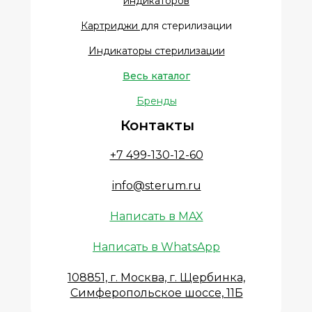
индикаторов
Картриджи д
ля стерилизации
Индикаторы стерилизации
Весь каталог
Бренды
Контакты
+7 499-130-12-60
info@sterum.ru
Написать в MAX
Написать в WhatsApp
108851, г. Москва, г. Щербинка,
Симферопольское шоссе, 11Б