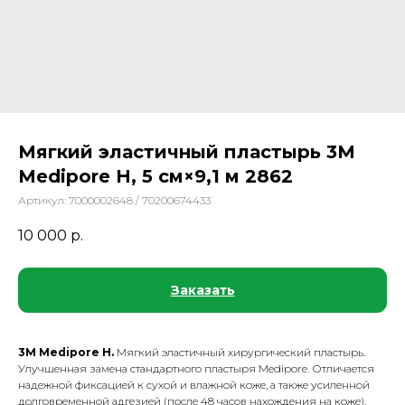
Мягкий эластичный пластырь 3М
Medipore H, 5 см×9,1 м 2862
Артикул:
7000002648 / 70200674433
10 000
р.
Заказать
3М Medipore H.
Мягкий эластичный хирургический пластырь.
Улучшенная замена стандартного пластыря Medipore. Отличается
надежной фиксацией к сухой и влажной коже, а также усиленной
долговременной адгезией (после 48 часов нахождения на коже).