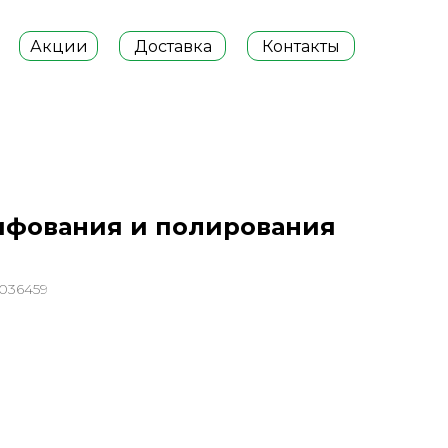
Акции
Доставка
Контакты
ифования и полирования
1036459