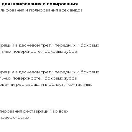
x для шлифования и полирования
шлифования и полирования всех видов
рации в десневой трети передних и боковых
ельных поверхностей боковых зубов
рации в десневой трети передних и боковых
ельных поверхностей боковых зубов
вании реставраций в области контактных
лирования реставраций во всех
поверхностях