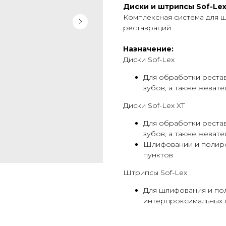
Диски и штрипсы Sof-Le
Комплексная система для 
реставраций
Назначение:
Диски Sof-Lex
Для обработки рестав
зубов, а также жеват
Диски Sof-Lex XT
Для обработки рестав
зубов, а также жеват
Шлифовании и полиро
пунктов
Штрипсы Sof-Lex
Для шлифования и по
интерпроксимальных 