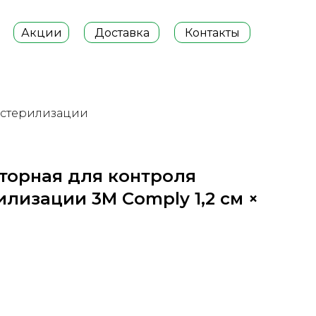
Акции
Доставка
Контакты
 стерилизации
торная для контроля
лизации 3М Comply 1,2 см ×