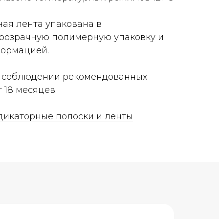
ая лента упакована в
розрачную полимерную упаковку и
формацией.
и соблюдении рекомендованных
 18 месяцев.
дикаторные полоски и ленты