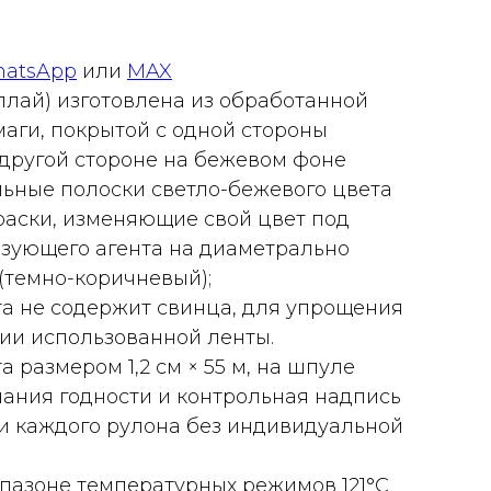
atsApp
или
MAX
плай) изготовлена из обработанной
аги, покрытой с одной стороны
 другой стороне на бежевом фоне
ьные полоски светло-бежевого цвета
раски, изменяющие свой цвет под
зующего агента на диаметрально
темно-коричневый);
а не содержит свинца, для упрощения
ии использованной ленты.
 размером 1,2 см × 55 м, на шпуле
чания годности и контрольная надпись
 каждого рулона без индивидуальной
пазоне температурных режимов 121°С