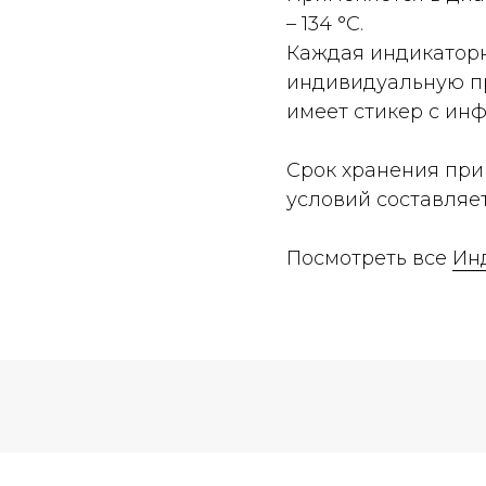
– 134 °С.
Каждая индикаторн
индивидуальную п
имеет стикер с ин
Срок хранения пр
условий составляет
Посмотреть все
Ин